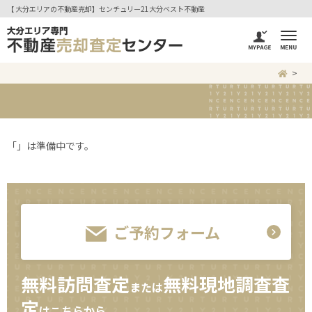
【 大分エリアの不動産売却】センチュリー21大分ベスト不動産
「」は準備中です。
ご予約フォーム
無料訪問査定
無料現地調査査
または
定
はこちらから