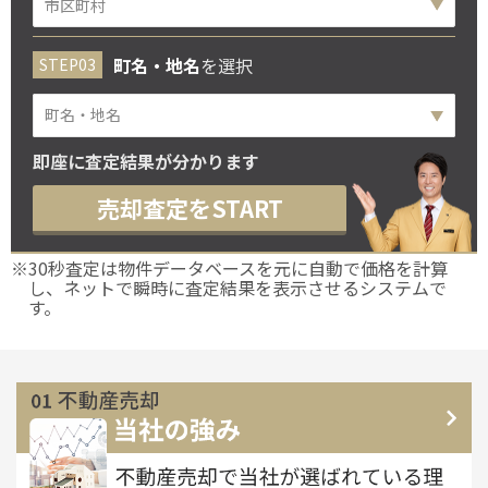
町名・地名
を選択
町名・地名
即座に査定結果が分かります
売却査定をSTART
※30秒査定は物件データベースを元に自動で価格を計算
し、ネットで瞬時に査定結果を表示させるシステムで
す。