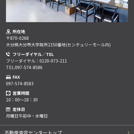
所在地
〒870-0268
大分県大分市大字政所2150番地(センチュリーモール内)
フリーダイヤル／TEL
フリーダイヤル：0120-073-211
TEL:097-574-8586
FAX
097-574-8583
営業時間
10：00～18：30
定休日
月曜日午前中・水曜日
不動産査定センタートップ