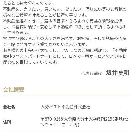
えるとても大切なものです。
不動産を、売りたい、買いたい、貸したい、借りたい等のお客様の
様々なご希望を叶えることが私達の喜びです。
不動産を選ぶときに、選択の基準となるような有益な情報を提供
し、お客様に納得・安心して不動産のお取引をして頂けるよう心掛
けております。
常に学び続けることの大切さを忘れず、お客様、そして地域の皆様
と一緒に発展する企業でありたいと思います。
お客様との出会いを大切にし、1つ、1つのご縁に感謝し、「不動産
取引のベストパートナー」として、日本で一番サービスのよい不動
産会社を目指してまいります。
坂井 史明
代表取締役
会社概要
会社名
大分ベスト不動産株式会社
〒870-0268 大分県大分市大字政所2150番地(セ
住所
ンチュリーモール内)