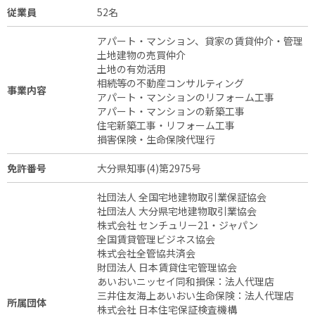
従業員
52名
アパート・マンション、貸家の賃貸仲介・管理
土地建物の売買仲介
土地の有効活用
相続等の不動産コンサルティング
事業内容
アパート・マンションのリフォーム工事
アパート・マンションの新築工事
住宅新築工事・リフォーム工事
損害保険・生命保険代理行
免許番号
大分県知事(4)第2975号
社団法人 全国宅地建物取引業保証協会
社団法人 大分県宅地建物取引業協会
株式会社 センチュリー21・ジャパン
全国賃貸管理ビジネス協会
株式会社全管協共済会
財団法人 日本賃貸住宅管理協会
あいおいニッセイ同和損保：法人代理店
三井住友海上あいおい生命保険：法人代理店
所属団体
株式会社 日本住宅保証検査機構