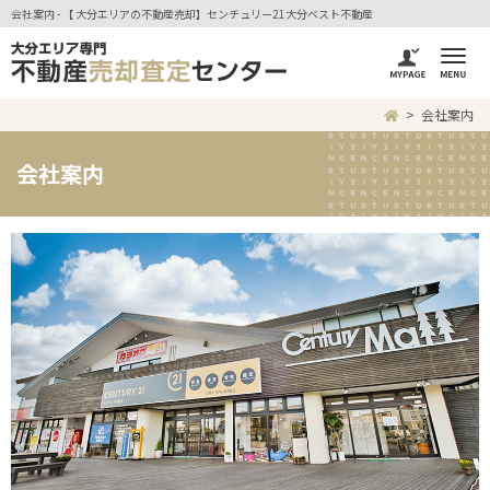
会社案内 - 【 大分エリアの不動産売却】センチュリー21大分ベスト不動産
会社案内
会社案内