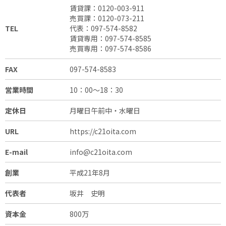
賃貸課：
0120-003-911
売買課：
0120-073-211
TEL
代表：
097-574-8582
賃貸専用：
097-574-8585
売買専用：
097-574-8586
FAX
097-574-8583
営業時間
10：00～18：30
定休日
月曜日午前中・水曜日
URL
https://c21oita.com
E-mail
info@c21oita.com
創業
平成21年8月
代表者
坂井 史明
資本金
800万