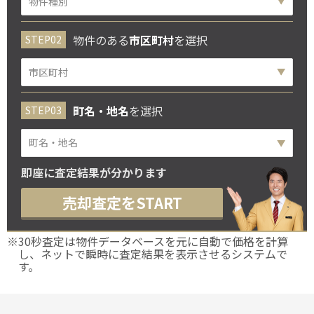
物件のある
市区町村
を選択
町名・地名
を選択
町名・地名
即座に査定結果が分かります
売却査定をSTART
※30秒査定は物件データベースを元に自動で価格を計算
し、ネットで瞬時に査定結果を表示させるシステムで
す。