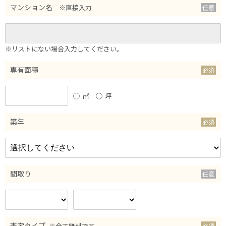
マンション名
※直接入力
※リストにない場合入力してください。
専有面積
㎡
坪
築年
間取り
査定タイプ
※全て無料です