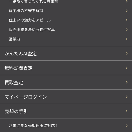
一番高く買ってくれる買主様
買主様の不安を解消
住まいの魅力をアピール
販売価格を決める物件写真
営業力
かんたんAI査定
無料訪問査定
買取査定
マイページログイン
売却の手引
さまざまな売却理由に対応！