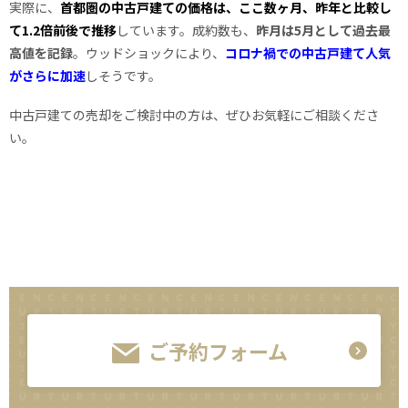
実際に、
首都圏の中古戸建ての価格は、ここ数ヶ月、昨年と比較し
て1.2倍前後で推移
しています。成約数も、
昨月は5月として過去最
高値を記録
。ウッドショックにより、
コロナ禍での中古戸建て人気
がさらに加速
しそうです。
中古戸建ての売却をご検討中の方は、ぜひお気軽にご相談くださ
い。
ご予約フォーム