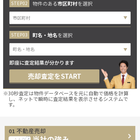
物件のある
市区町村
を選択
町名・地名
を選択
町名・地名
即座に査定結果が分かります
売却査定をSTART
※30秒査定は物件データベースを元に自動で価格を計算
し、ネットで瞬時に査定結果を表示させるシステムで
す。