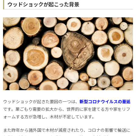
ウッドショックが起こった背景
ウッドショックが起きた要因の一つは、
新型コロナウイルスの蔓延
です。巣ごもり需要の拡大から、世界的に家を建てる方や家をリフ
ォームする方が急増し、木材が不足しています。
また昨年から諸外国で木材が減産されたり、コロナの影響で輸送に