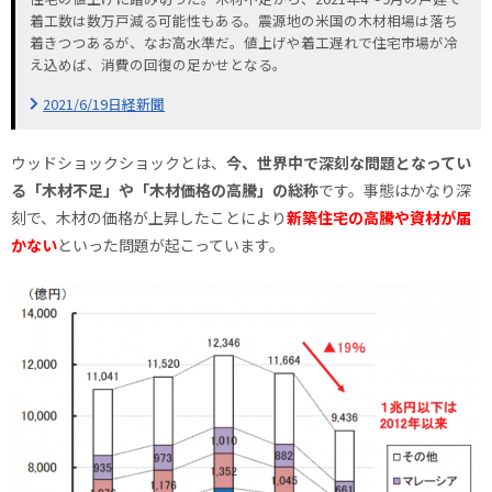
着工数は数万戸減る可能性もある。震源地の米国の木材相場は落ち
着きつつあるが、なお高水準だ。値上げや着工遅れで住宅市場が冷
え込めば、消費の回復の足かせとなる。
2021/6/19日経新聞
ウッドショックショックとは、
今、世界中で深刻な問題となってい
る「木材不足」や「木材価格の高騰」の総称
です。事態はかなり深
刻で、木材の価格が上昇したことにより
新築住宅の高騰や資材が届
かない
といった問題が起こっています。