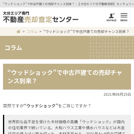
“ウッドショック”で中古戸建ての売却チャンス到来？ - 【 大分エリアの不動産売却】センチュリ
コラム
“ウッドショック”で中古戸建ての売却チャンス到来？
コラム
“ウッドショック”で中古戸建ての売却チャ
ンス到来？
2021年06月25日
突然ですが
“ウッドショック”
をご存じですか？
世界的な品不足を受けた木材価格の高騰「ウッドショック」が国内
の住宅業界で続いている。大和ハウス工業や積水ハウスなどは木造
住宅の値上げに踏み切った。木材不足から、2021年4～9月の戸建て