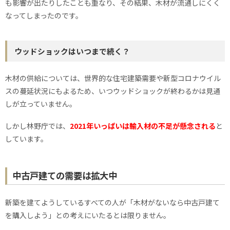
も影響が出たりしたことも重なり、その結果、木材が流通しにくく
なってしまったのです。
ウッドショックはいつまで続く？
木材の供給については、世界的な住宅建築需要や新型コロナウイル
スの蔓延状況にもよるため、いつウッドショックが終わるかは見通
しが立っていません。
しかし林野庁では、
2021年いっぱいは輸入材の不足が懸念される
と
しています。
中古戸建ての需要は拡大中
新築を建てようしているすべての人が「木材がないなら中古戸建て
を購入しよう」との考えにいたるとは限りません。