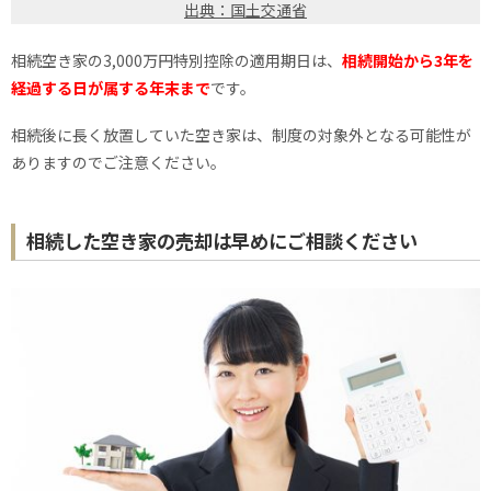
出典：国土交通省
相続空き家の3,000万円特別控除の適用期日は、
相続開始から3年を
経過する日が属する年末まで
です。
相続後に長く放置していた空き家は、制度の対象外となる可能性が
ありますのでご注意ください。
相続した空き家の売却は早めにご相談ください