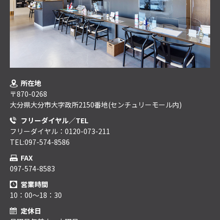
所在地
〒870-0268
大分県大分市大字政所2150番地(センチュリーモール内)
フリーダイヤル／TEL
フリーダイヤル：0120-073-211
TEL:097-574-8586
FAX
097-574-8583
営業時間
10：00～18：30
定休日