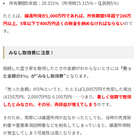
所有期間5年超：20.315％（所得税15.315％・住民税5％）
たとえば、
譲渡所得が1,000万円であれば、所有期間5年超で200万
円以上、5年以下で400万円近くの税金を納めなければならない
ので
す。
みなし取得費に注意！
相続した空き家を取得したときの金額がわからないときには
「売っ
た金額の5%」が“みなし取得費”
となります。
「売った金額」の5%というと、たとえば3,000万円で売却した場合
は150万円、2,000万円なら100万円……つまり、
著しく低額で取得
したとみなされ、その分、売却益が増えてしまう
のです。
そのため、実際には譲渡所得が出なかったとしても、当時の売買契
約書や重要事項説明書などを紛失してしまっていると、譲渡所得税
が発生してしまう可能性は高くなります。