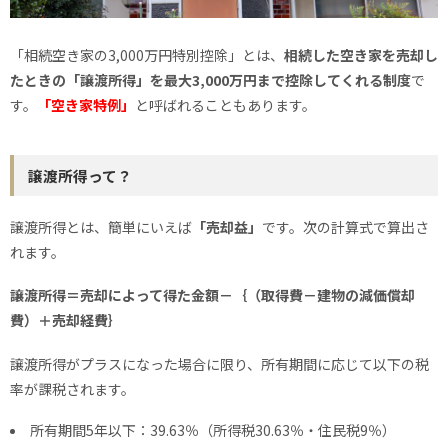
「相続空き家の3,000万円特別控除」とは、
相続した空き家を売却し
たときの「譲渡所得」を最大3,000万円まで控除してくれる制度
で
す。
「空き家特例」
と呼ばれることもあります。
譲渡所得って？
譲渡所得とは、簡単にいえば
「売却益」
です。次の計算式で算出さ
れます。
譲渡所得＝売却によって得た金額－｛（取得費－建物の減価償却
費）＋売却経費｝
譲渡所得がプラスになった場合に限り、所有期間に応じて以下の税
率が課税されます。
所有期間5年以下：39.63％（所得税30.63％・住民税9％）