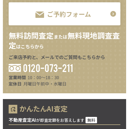
ご予約フォーム
無料訪問査定
無料現地調査査
または
定
はこちらから
ご来店予約と、メールでのご質問もこちらから
0120-073-211
営業時間
10：00～18：30
定休日
月曜日午前中・水曜日
かんたんAI査定
不動産査定AI
が即査定額をお答えします
無料