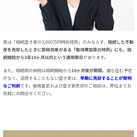
実は「相続空き家の3,000万円特別控除」のみならず、
相続した不動
産を売却したときに節税効果がある「取得費加算の特例」にも、相
続開始から3年10ヶ月以内という適用期日
があります。
また、相続税の納税は相続開始から
10ヶ月後が期限
。誰も住む予定
がなく、活用することもない空き家は、
早期に売却することが賢明
なご判断
です。価格査定および空き家売却のご相談は、弊社までお
気軽にお問合せください。