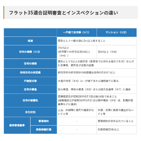
フラット35適合証明審査とインスペクションの違い