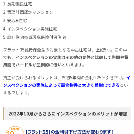
長期優良住宅
管理計画認定マンション
安心R住宅
インスペクション実施住宅
既存住宅売買瑕疵保険付保住宅
フラット35維持保全型の対象となる中古住宅は、上記5つ。この中
でも、
インスペクションの実施はその他の要件と比較して期間や費
用面でハードルが圧倒的に低い
といえます。
買主が受けられるメリットは、当初5年間の金利0.25％引き下げ。
イ
ンスペクションの実施によって競合物件と大きく差別化できる
とい
えるでしょう。
2022年10月からさらにインスペクションのメリットが増加