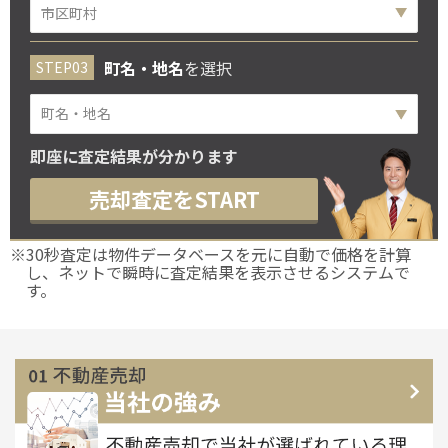
町名・地名
を選択
町名・地名
即座に査定結果が分かります
売却査定をSTART
※30秒査定は物件データベースを元に自動で価格を計算
し、ネットで瞬時に査定結果を表示させるシステムで
す。