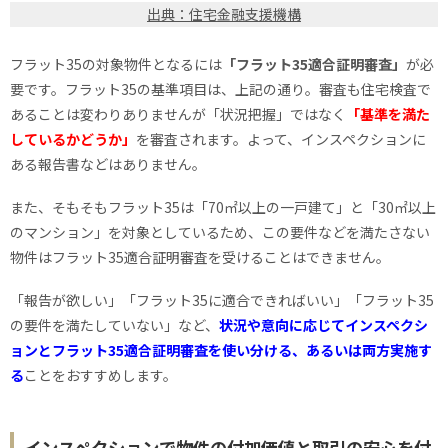
出典：住宅金融支援機構
フラット35の対象物件となるには
「フラット35適合証明審査」
が必
要です。フラット35の基準項目は、上記の通り。審査も住宅検査で
あることは変わりありませんが「状況把握」ではなく
「基準を満た
しているかどうか」
を審査されます。よって、インスペクションに
ある報告書などはありません。
また、そもそもフラット35は「70㎡以上の一戸建て」と「30㎡以上
のマンション」を対象としているため、この要件などを満たさない
物件はフラット35適合証明審査を受けることはできません。
「報告が欲しい」「フラット35に適合できればいい」「フラット35
の要件を満たしていない」など、
状況や意向に応じてインスペクシ
ョンとフラット35適合証明審査を使い分ける、あるいは両方実施す
る
ことをおすすめします。
インスペクションで物件の付加価値と取引の安心を付