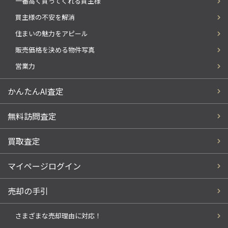
一番高く買ってくれる買主様
買主様の不安を解消
住まいの魅力をアピール
販売価格を決める物件写真
営業力
かんたんAI査定
無料訪問査定
買取査定
マイページログイン
売却の手引
さまざまな売却理由に対応！