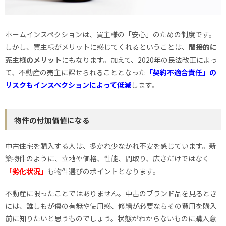
ホームインスペクションは、買主様の「安心」のための制度です。
しかし、買主様がメリットに感じてくれるということは、
間接的に
売主様のメリット
にもなります。加えて、2020年の民法改正によっ
て、不動産の売主に課せられることとなった
「契約不適合責任」の
リスクもインスペクションによって低減
します。
物件の付加価値になる
中古住宅を購入する人は、多かれ少なかれ不安を感じています。新
築物件のように、立地や価格、性能、間取り、広さだけではなく
「劣化状況」
も物件選びのポイントとなります。
不動産に限ったことではありません。中古のブランド品を見るとき
には、誰しもが傷の有無や使用感、修繕が必要ならその費用を購入
前に知りたいと思うものでしょう。状態がわからないものに購入意