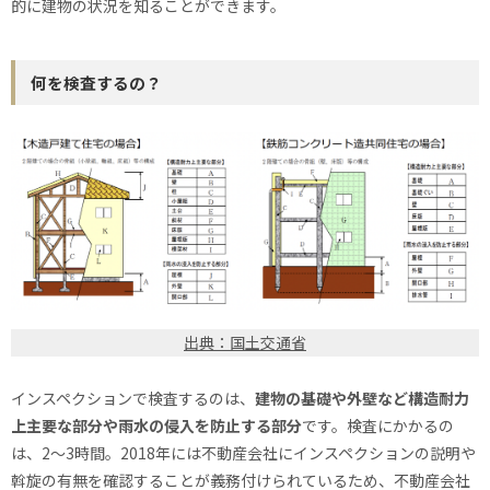
的に建物の状況を知ることができます。
何を検査するの？
出典：国土交通省
インスペクションで検査するのは、
建物の基礎や外壁など構造耐力
上主要な部分や雨水の侵入を防止する部分
です。検査にかかるの
は、2〜3時間。2018年には不動産会社にインスペクションの説明や
斡旋の有無を確認することが義務付けられているため、不動産会社