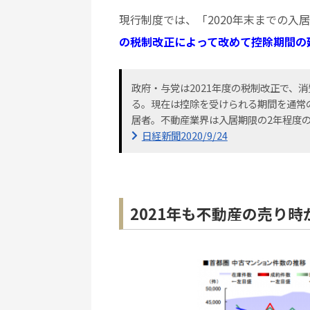
現行制度では、「2020年末までの入
の税制改正によって改めて控除期間の
政府・与党は2021年度の税制改正で、
る。現在は控除を受けられる期間を通常の
居者。不動産業界は入居期限の2年程度
日経新聞2020/9/24
2021年も不動産の売り