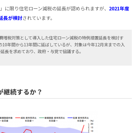
居」に限り住宅ローン減税の延長が認められますが、
2021年度
延長が検討
されています。
消費増税対策として導入した住宅ローン減税の特例措置延長を検討す
10年間から13年間に延ばしているが、対象は今年12月末までの入
の延長を求めており、政府・与党で協議する。
時が継続するか？