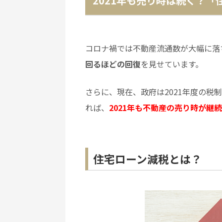
2021年も売り時は続く？
コロナ禍では不動産流通数が大幅に落
回るほどの回復
を見せています。
さらに、現在、政府は2021年度の税
れば、
2021年も不動産の売り時が継
住宅ローン減税とは？