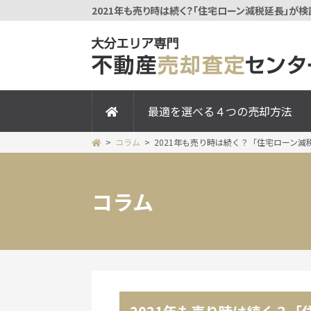
最適を選べる４つの売却方法
コラム
2021年も売り時は続く？「住宅ローン減
コラム