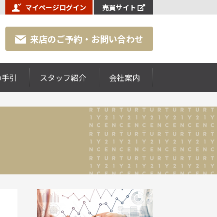
マイページログイン
売買サイト
来店のご予約・お問い合わせ
の手引
スタッフ紹介
会社案内