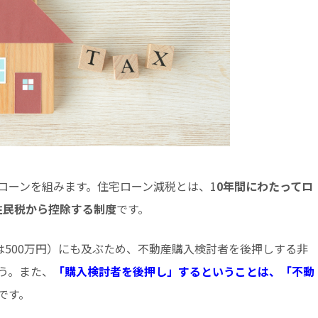
ローンを組みます。住宅ローン減税とは、1
0年間にわたってロ
住民税から控除する制度
です。
は500万円）にも及ぶため、不動産購入検討者を後押しする非
う。また、
「購入検討者を後押し」するということは、「不動
です。