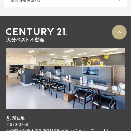
所在地
〒870-0268
大分県大分市大字政所2150番地(センチュリーモール内)