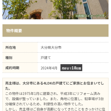
物件概要
所在地
大分県大分市
種別
戸建て
18
成約時期
2024年4月
売却まで
日間
売主様は、大分市にある4LDKの戸建てにご家族とお住まいでし
た。
この物件は1975年1月に建築され、平成3年にリフォーム済み
で、設備が整っていました。また、角地に位置し、駐車場が3台
分確保されているため、利便性の高い物件でした。
しかし、売主様はご自身が高齢になってきたことをきっかけに住