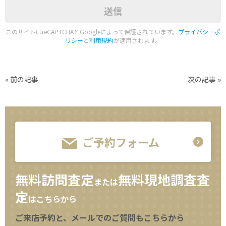
このサイトはreCAPTCHAとGoogleによって保護されています。
プライバシーポ
リシー
と
利用規約
が適用されます。
«
前の記事
次の記事
»
ご予約フォーム
無料訪問査定
無料現地調査査
または
定
はこちらから
ご来店予約と、メールでのご質問もこちらから